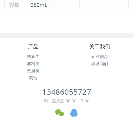
容量
250mL
产品
关于我们
四氟类
企业信息
塑料类
联系我们
金属类
其他
13486055727
周一至周五 08:30~17:30