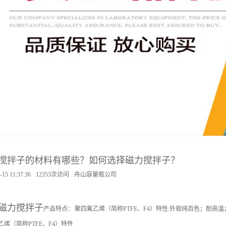
搅拌子的材料有哪些？如何选择磁力搅拌子？
-15 11:37:36
12353次访问
舟山容量瓶公司
磁力搅拌子
产品特点： 聚四氟乙烯（简称PTFE、F4）特性:外观纯百色；耐
乙烯（简称PTFE、F4）特性