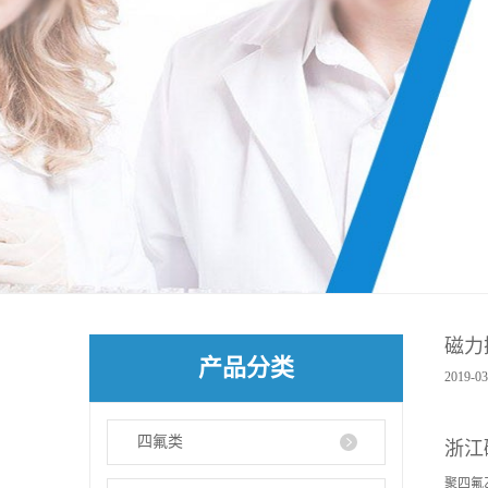
磁力
产品分类
2019-03
四氟类
浙江
聚四氟