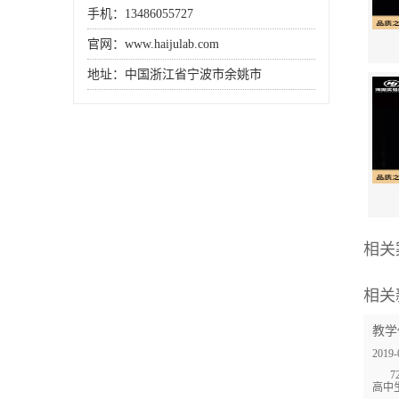
手机：13486055727
官网：www.haijulab.com
地址：中国浙江省宁波市余姚市
相关
相关
教学
2019-
高中