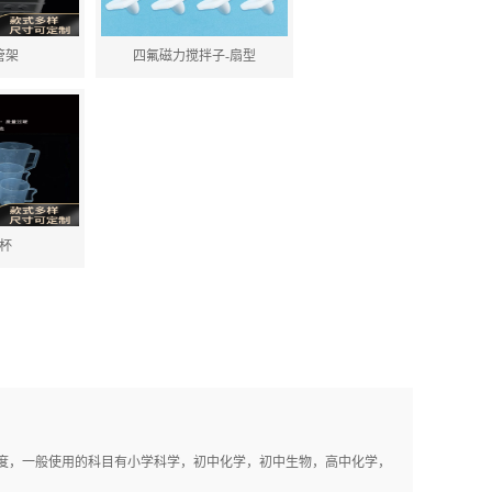
管架
四氟磁力搅拌子-扇型
杯
酸碱度，一般使用的科目有小学科学，初中化学，初中生物，高中化学，