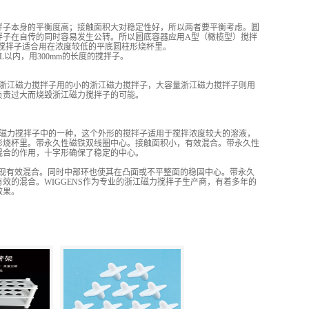
拌子本身的平衡度高；接触面积大对稳定性好，所以两者要平衡考虑。圆
拌子在自传的同时容易发生公转。所以圆底容器应用A型（橄榄型）搅拌
搅拌子适合用在浓度较低的平底圆柱形烧杯里。
L以内，用300mm的长度的搅拌子。
浙江磁力搅拌子用的小的浙江磁力搅拌子，大容量浙江磁力搅拌子则用
负责过大而烧毁浙江磁力搅拌子的可能。
磁力搅拌子中的一种，这个外形的搅拌子适用于搅拌浓度较大的溶液，
形烧杯里。带永久性磁铁双线圈中心。接触面积小，有效混合。带永久性
混合的作用，十字形确保了稳定的中心。
现有效混合。同时中部环也使其在凸面或不平整面的稳固中心。带永久
效的混合。WIGGENS作为专业的浙江磁力搅拌子生产商，有着多年的
效果。