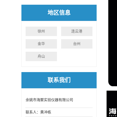
地区信息
徐州
连云港
金华
台州
舟山
联系我们
余姚市海聚实验仪器有限公司
联系人：黄冲栋