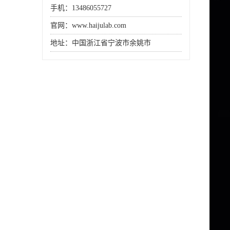
手机：13486055727
官网：www.haijulab.com
地址：中国浙江省宁波市余姚市