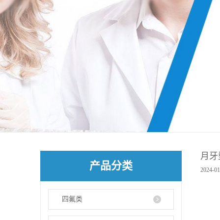
月牙
产品分类
2024-01
四氟类