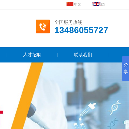
中文
EN
全国服务热线
13486055727
人才招聘
联系我们