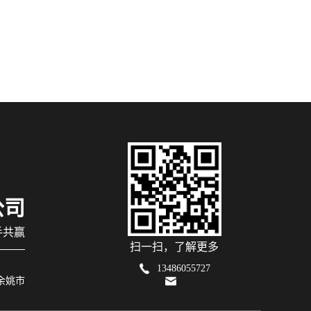
公司
手共赢
扫一扫，了解更多
13486055727
 余姚市