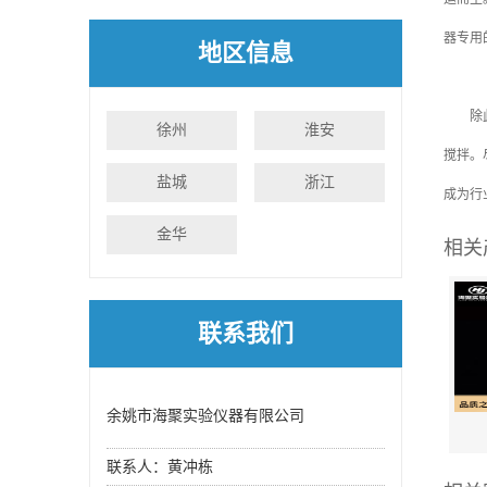
器专用
地区信息
除此之
徐州
淮安
搅拌。
盐城
浙江
成为行
金华
相关
联系我们
余姚市海聚实验仪器有限公司
联系人：黄冲栋