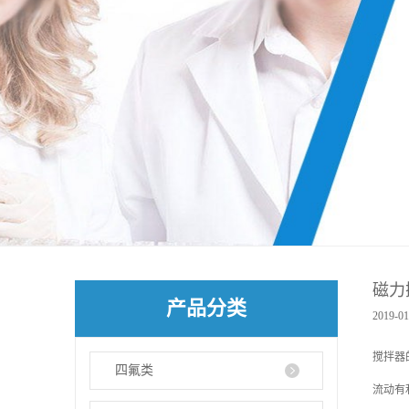
磁力
产品分类
2019-01
搅拌器
四氟类
流动有