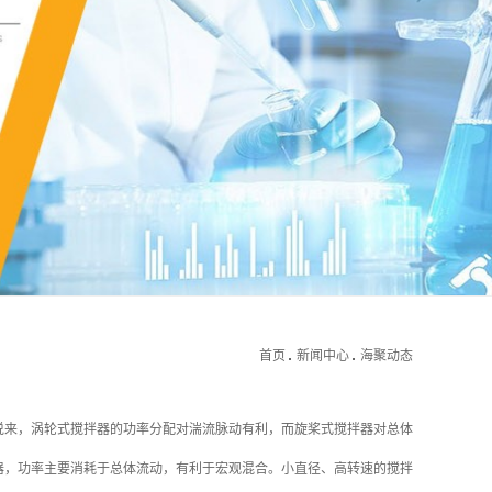
首页
新闻中心
海聚动态
说来，涡轮式搅拌器的功率分配对湍流脉动有利，而旋桨式搅拌器对总体
器，功率主要消耗于总体流动，有利于宏观混合。小直径、高转速的搅拌