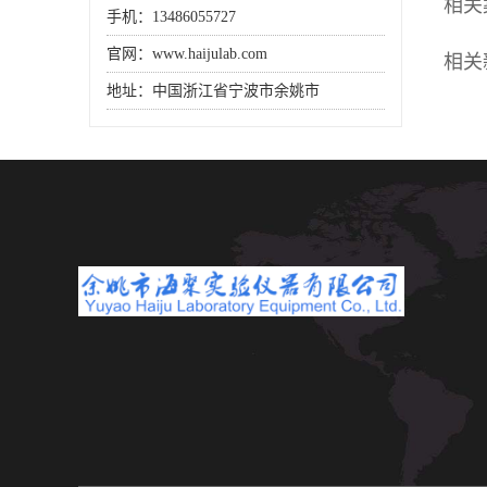
相关
手机：13486055727
官网：www.haijulab.com
相关
地址：中国浙江省宁波市余姚市