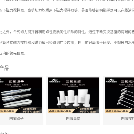
的下磁力搅拌器、高剪切力均质用下磁力搅拌器等。是否能够证明搅拌器可以在线清
外，台式磁力搅拌器利用磁性物质同性相斥的特性，通过不断变换基座的两端的极
尽管台式磁力搅拌器和磁力棒已经得到广泛应用，但目前只局限于研发、小规模的水
业内的领先仪器。
产品
四氟镊子
四氟量筒
四氟搅