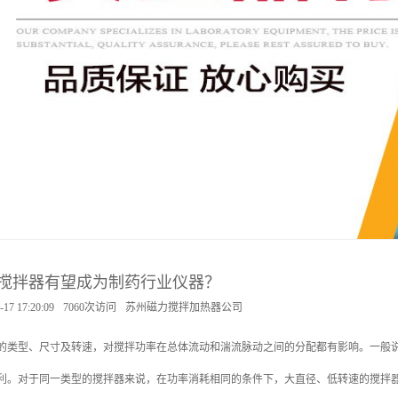
搅拌器有望成为制药行业仪器？
-17 17:20:09
7060次访问
苏州磁力搅拌加热器公司
的类型、尺寸及转速，对搅拌功率在总体流动和湍流脉动之间的分配都有影响。一般
利。对于同一类型的搅拌器来说，在功率消耗相同的条件下，大直径、低转速的搅拌