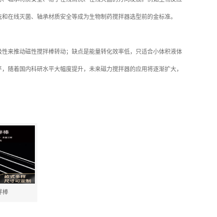
洗和在线灭菌、轴承材质安全等成为生物制药搅拌器选型前的金标准。
性来推动磁性搅拌棒转动；缺点是能量转化效率低，只适合小体积液体
平，随着国内科研水平大幅度提升，未来磁力搅拌器的应用将逐渐扩大，
拌棒