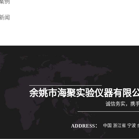
案例
新闻
余姚市海聚实验仪器有限
诚信务实，携
ADDRESS：
中国 浙江省 宁波